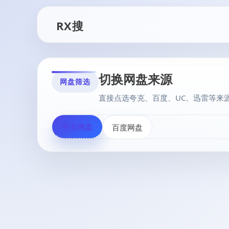
RX搜
切换网盘来源
网盘筛选
直接点选夸克、百度、UC、迅雷等来
夸克网盘
百度网盘