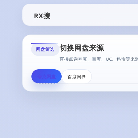
RX搜
切换网盘来源
网盘筛选
直接点选夸克、百度、UC、迅雷等来
夸克网盘
百度网盘