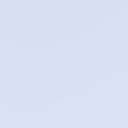
0
1
2
.