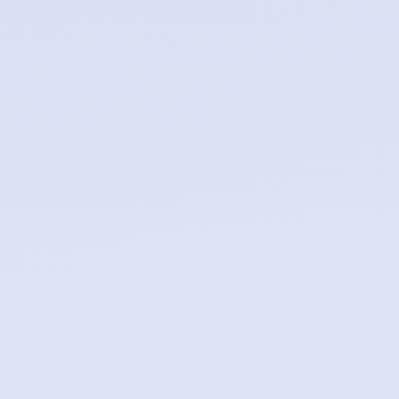
0
1
2
.
0
1
2
.