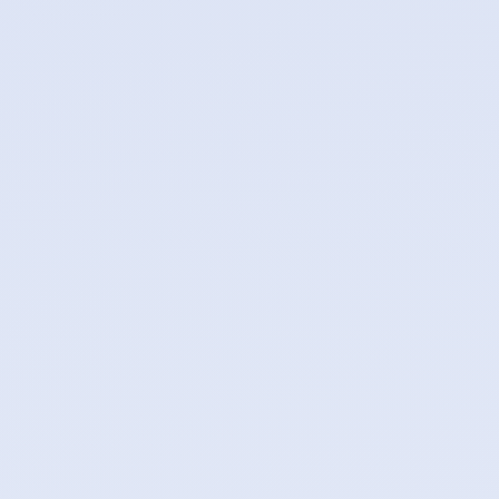
0
2
6
.