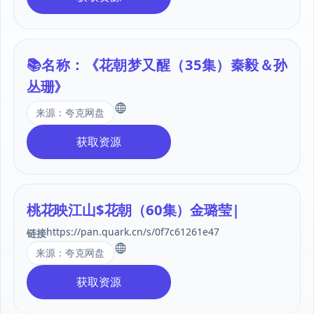
📚名称：《花朝梦又醒（35集）秦毅＆孙
丛珊》
来源：夸克网盘
获取资源
桃花映江山$花朝（60集）金璐莹|
https://pan.quark.cn/s/0f7c61261e47
链接
来源：夸克网盘
获取资源