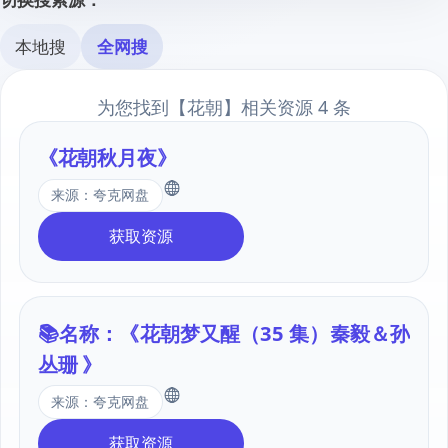
本地搜
全网搜
为您找到【
花朝
】相关资源
4
条
《花朝秋月夜》
来源：夸克网盘
获取资源
📚名称：《花朝梦又醒（35 集）秦毅＆孙
丛珊 》
来源：夸克网盘
获取资源