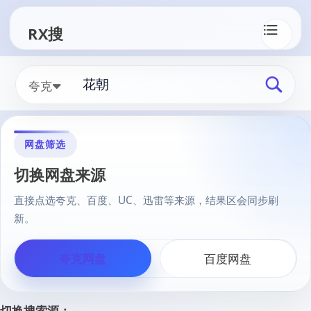
RX搜
夸克
网盘筛选
切换网盘来源
直接点选夸克、百度、UC、迅雷等来源，结果区会同步刷
新。
夸克网盘
百度网盘
切换搜索源：